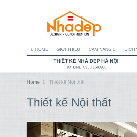
HOME
GIỚI THIỆU
CẨM NANG
DỊCH 
THIẾT KẾ NHÀ ĐẸP HÀ NỘI
HOTLINE: 0933.168.666
Home
Thiết kế Nội thất
Thiết kế Nội thất