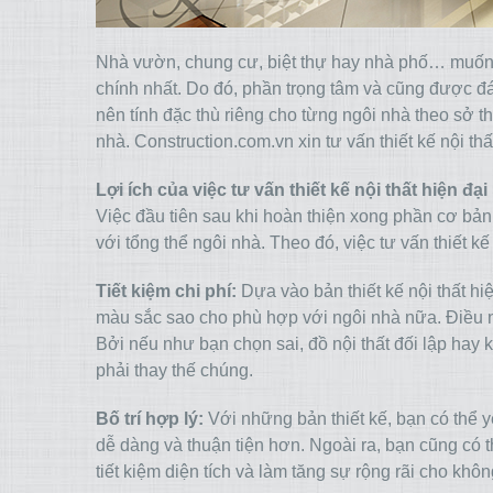
Nhà vườn, chung cư, biệt thự hay nhà phố… muốn đẹ
chính nhất. Do đó, phần trọng tâm và cũng được đánh
nên tính đặc thù riêng cho từng ngôi nhà theo sở 
nhà. Construction.com.vn xin tư vấn thiết kế nội th
Lợi ích của việc tư vấn thiết kế nội thất hiện đại
Việc đầu tiên sau khi hoàn thiện xong phần cơ bản 
với tổng thể ngôi nhà. Theo đó, việc tư vấn thiết kế
Tiết kiệm chi phí:
Dựa vào bản thiết kế nội thất hi
màu sắc sao cho phù hợp với ngôi nhà nữa. Điều nà
Bởi nếu như bạn chọn sai, đồ nội thất đối lập hay
phải thay thế chúng.
Bố trí hợp lý:
Với những bản thiết kế, bạn có thể y
dễ dàng và thuận tiện hơn. Ngoài ra, bạn cũng có t
tiết kiệm diện tích và làm tăng sự rộng rãi cho khô