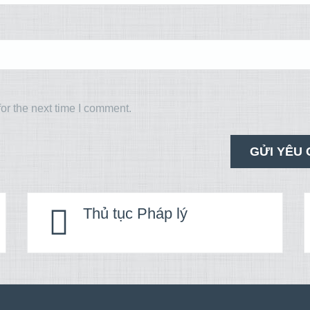
or the next time I comment.
Thủ tục Pháp lý