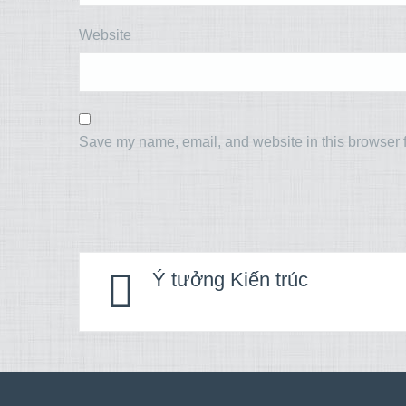
Website
Save my name, email, and website in this browser f
Ý tưởng Kiến trúc