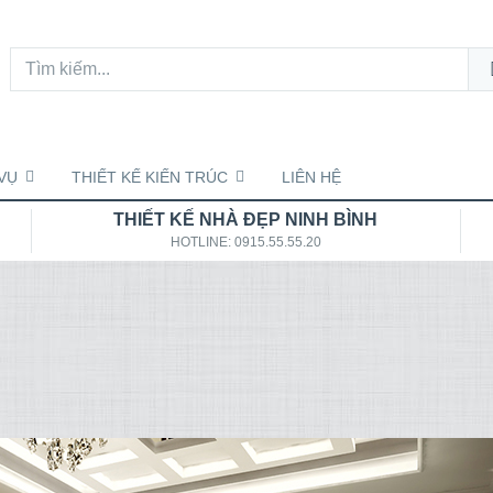
VỤ
THIẾT KẾ KIẾN TRÚC
LIÊN HỆ
THIẾT KẾ NHÀ ĐẸP NINH BÌNH
HOTLINE: 0915.55.55.20