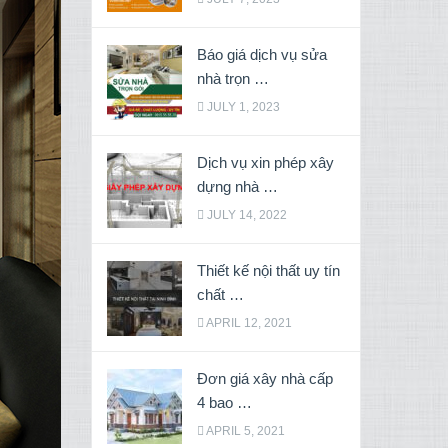
Báo giá dịch vụ sửa
nhà trọn …
JULY 1, 2023
Dịch vụ xin phép xây
dựng nhà …
JULY 14, 2022
Thiết kế nội thất uy tín
chất …
APRIL 12, 2021
Đơn giá xây nhà cấp
4 bao …
APRIL 5, 2021