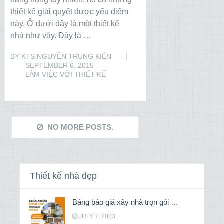
thiết kế giải quyết được yếu điểm
này. Ở dưới đây là một thiết kế
nhà như vậy. Đây là …
BY
KTS.NGUYỄN TRUNG KIÊN
SEPTEMBER 6, 2015
LÀM VIỆC VỚI THIẾT KẾ
READ MORE
NO MORE POSTS.
Thiết kế nhà đẹp
Bảng báo giá xây nhà trọn gói …
JULY 7, 2023