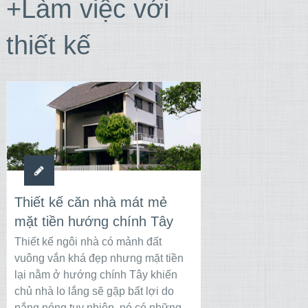
+Làm việc với
thiết kế
Thiết kế căn nhà mát mẻ
mặt tiền hướng chính Tây
Thiết kế ngôi nhà có mảnh đất
vuông vắn khá đẹp nhưng mặt tiền
lại nằm ở hướng chính Tây khiến
chủ nhà lo lắng sẽ gặp bất lợi do
nắng nóng tuy nhiên, nó có những