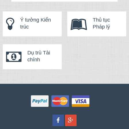
Ý tưởng Kiến
Thủ tục
trúc
Pháp lý
Dụ trù Tài
chính