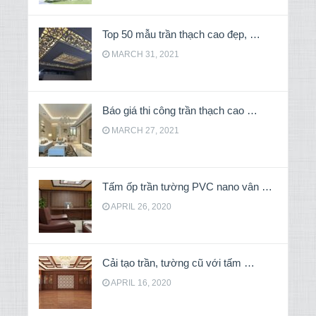
Top 50 mẫu trần thạch cao đẹp, …
MARCH 31, 2021
Báo giá thi công trần thạch cao …
MARCH 27, 2021
Tấm ốp trần tường PVC nano vân …
APRIL 26, 2020
Cải tạo trần, tường cũ với tấm …
APRIL 16, 2020